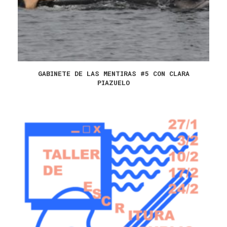
GABINETE DE LAS MENTIRAS #5 CON CLARA
PIAZUELO