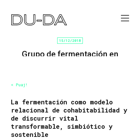
15/12/2018
Grupo de fermentación en
Hangar
Home
/
Programación cultural
/ Puaj
< Puaj!
La fermentación como modelo
relacional de cohabitabilidad y
de discurrir vital
transformable, simbiótico y
sostenible